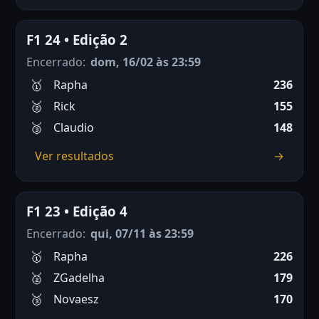
F1 24 • Edição 2
Encerrado:
dom, 16/02 às 23:59
Rapha
236
Rick
155
Claudio
148
Ver resultados
→
F1 23 • Edição 4
Encerrado:
qui, 07/11 às 23:59
Rapha
226
ZGadelha
179
Novaesz
170