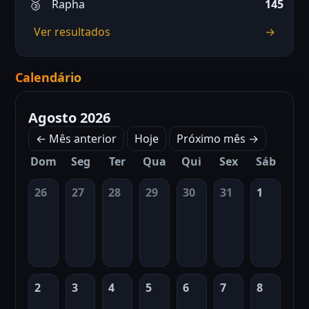
Rapha
145
Ver resultados
→
Calendário
Agosto 2026
← Mês anterior
Hoje
Próximo mês →
Dom
Seg
Ter
Qua
Qui
Sex
Sáb
26
27
28
29
30
31
1
2
3
4
5
6
7
8