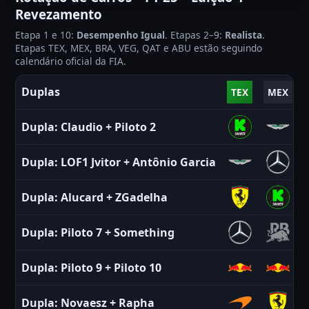
Revezamento
Etapa 1 e 10:
Desempenho Igual
. Etapas 2–9:
Realista
.
Etapas TEX, MEX, BRA, VEG, QAT e ABU estão seguindo
calendário oficial da FIA.
Duplas
TEX
MEX
Dupla:
Claudio
+
Piloto 2
Dupla:
LOF1 Jvitor
+
Antônio Garcia
Dupla:
Alucard
+
ZGadelha
Dupla:
Piloto 7
+
Something
Dupla:
Piloto 9
+
Piloto 10
Dupla:
Novaesz
+
Rapha