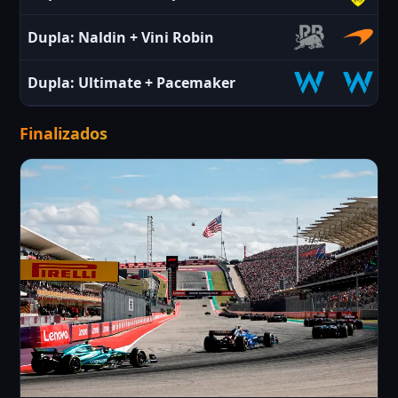
Dupla:
Naldin
+
Vini Robin
Dupla:
Ultimate
+
Pacemaker
Finalizados