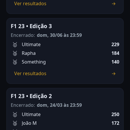
Ver resultados
→
F1 23 • Edição 3
Encerrado:
dom, 30/06 às 23:59
Ultimate
229
Rapha
184
Something
140
Ver resultados
→
F1 23 • Edição 2
Encerrado:
dom, 24/03 às 23:59
Ultimate
250
João M
172