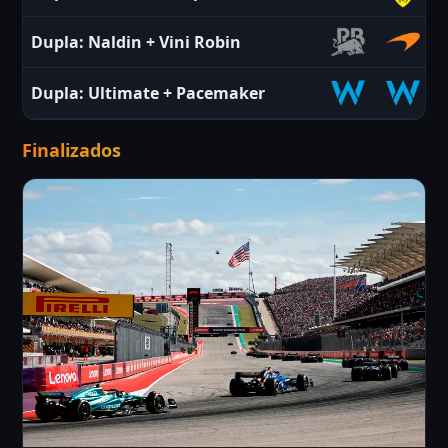
Dupla:
Naldin
+
Vini Robin
Dupla:
Ultimate
+
Pacemaker
Finalizados