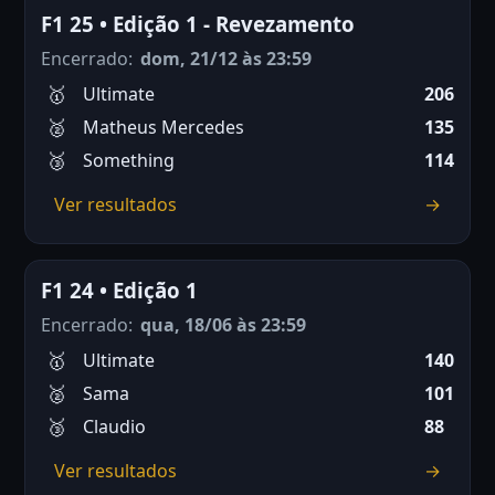
F1 25 • Edição 1 - Revezamento
Encerrado:
dom, 21/12 às 23:59
Ultimate
206
Matheus Mercedes
135
Something
114
Ver resultados
→
F1 24 • Edição 1
Encerrado:
qua, 18/06 às 23:59
Ultimate
140
Sama
101
Claudio
88
Ver resultados
→