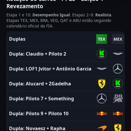
Revezamento
Etapa 1 e 10:
Desempenho Igual
. Etapas 2–9:
Realista
.
Etapas TEX, MEX, BRA, VEG, QAT e ABU estão seguindo
calendário oficial da FIA.
Duplas
TEX
MEX
Dupla:
Claudio
+
Piloto 2
Dupla:
LOF1 Jvitor
+
Antônio Garcia
Dupla:
Alucard
+
ZGadelha
Dupla:
Piloto 7
+
Something
Dupla:
Piloto 9
+
Piloto 10
Dupla:
Novaesz
+
Rapha