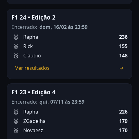
F1 24 • Edição 2
Encerrado:
dom, 16/02 às 23:59
Rapha
236
Rick
155
Claudio
148
Ver resultados
→
F1 23 • Edição 4
Encerrado:
qui, 07/11 às 23:59
Rapha
226
ZGadelha
179
Novaesz
170