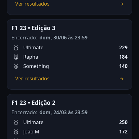
Ver resultados
→
F1 23 • Edição 3
Encerrado:
dom, 30/06 às 23:59
Ultimate
229
Rapha
184
Something
140
Ver resultados
→
F1 23 • Edição 2
Encerrado:
dom, 24/03 às 23:59
Ultimate
250
João M
172