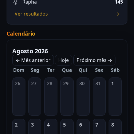
Rapha
145
Ver resultados
→
Calendário
Agosto 2026
← Mês anterior
Hoje
Próximo mês →
Dom
Seg
Ter
Qua
Qui
Sex
Sáb
26
27
28
29
30
31
1
2
3
4
5
6
7
8