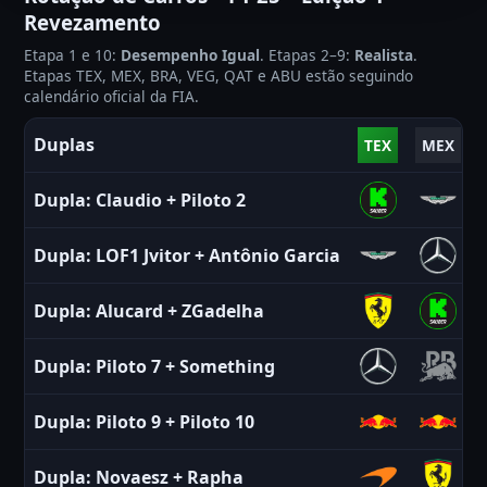
Revezamento
Etapa 1 e 10:
Desempenho Igual
. Etapas 2–9:
Realista
.
Etapas TEX, MEX, BRA, VEG, QAT e ABU estão seguindo
calendário oficial da FIA.
Duplas
TEX
MEX
Dupla:
Claudio
+
Piloto 2
Dupla:
LOF1 Jvitor
+
Antônio Garcia
Dupla:
Alucard
+
ZGadelha
Dupla:
Piloto 7
+
Something
Dupla:
Piloto 9
+
Piloto 10
Dupla:
Novaesz
+
Rapha