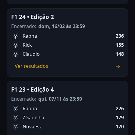
F1 24 • Edição 2
Encerrado:
dom, 16/02 às 23:59
Rapha
236
Rick
155
Claudio
148
Ver resultados
→
F1 23 • Edição 4
Encerrado:
qui, 07/11 às 23:59
Rapha
226
ZGadelha
179
Novaesz
170