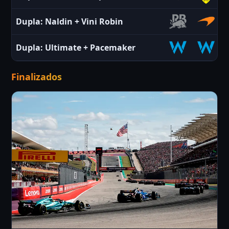
Dupla:
Naldin
+
Vini Robin
Dupla:
Ultimate
+
Pacemaker
Finalizados