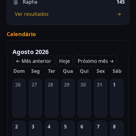
Rapha
145
Ver resultados
→
Calendário
Agosto 2026
← Mês anterior
Hoje
Próximo mês →
Dom
Seg
Ter
Qua
Qui
Sex
Sáb
26
27
28
29
30
31
1
2
3
4
5
6
7
8