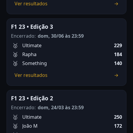
Ver resultados
→
F1 23 • Edição 3
Encerrado:
dom, 30/06 às 23:59
Ultimate
229
Rapha
184
Something
140
Ver resultados
→
F1 23 • Edição 2
Encerrado:
dom, 24/03 às 23:59
Ultimate
250
João M
172