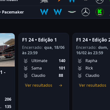
+
Pacemaker
F1 24 • Edição 1
F1 24 • Edição 
Encerrado:
qua, 18/06
Encerrado:
dom,
às 23:59
16/02 às 23:59
Ultimate
140
Rapha
Sama
101
Rick
1 -
Claudio
88
Claudio
Ver resultados
→
Ver resultados
206
Mercedes
135