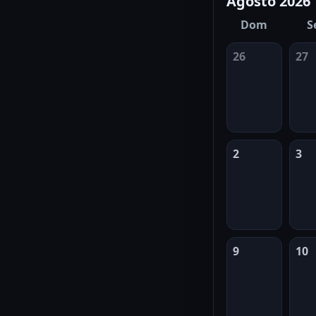
Agosto 2026
Dom
S
26
27
2
3
9
10