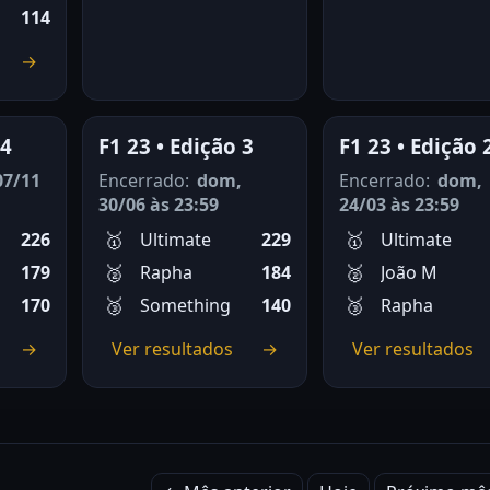
114
→
 4
F1 23 • Edição 3
F1 23 • Edição 
07/11
Encerrado:
dom,
Encerrado:
dom,
30/06 às 23:59
24/03 às 23:59
226
Ultimate
229
Ultimate
179
Rapha
184
João M
170
Something
140
Rapha
→
Ver resultados
→
Ver resultados