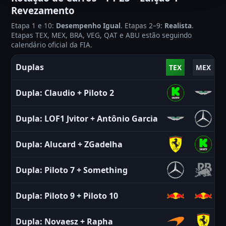
Revezamento
Etapa 1 e 10:
Desempenho Igual
. Etapas 2–9:
Realista
.
Etapas TEX, MEX, BRA, VEG, QAT e ABU estão seguindo
calendário oficial da FIA.
Duplas
TEX
MEX
Dupla:
Claudio
+
Piloto 2
Dupla:
LOF1 Jvitor
+
Antônio Garcia
Dupla:
Alucard
+
ZGadelha
Dupla:
Piloto 7
+
Something
Dupla:
Piloto 9
+
Piloto 10
Dupla:
Novaesz
+
Rapha