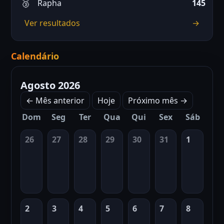
Rapha
145
Ver resultados
→
Calendário
Agosto 2026
← Mês anterior
Hoje
Próximo mês →
Dom
Seg
Ter
Qua
Qui
Sex
Sáb
26
27
28
29
30
31
1
2
3
4
5
6
7
8