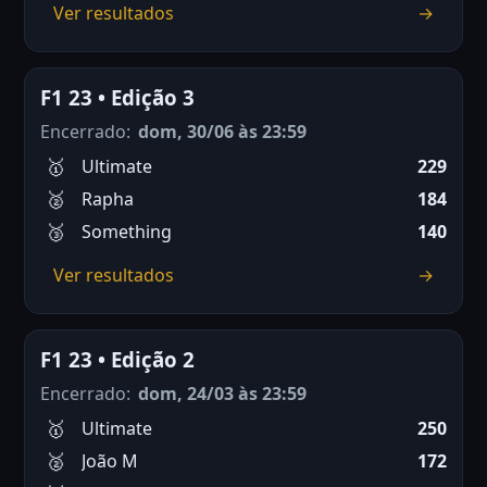
Ver resultados
→
F1 23 • Edição 3
Encerrado:
dom, 30/06 às 23:59
Ultimate
229
Rapha
184
Something
140
Ver resultados
→
F1 23 • Edição 2
Encerrado:
dom, 24/03 às 23:59
Ultimate
250
João M
172