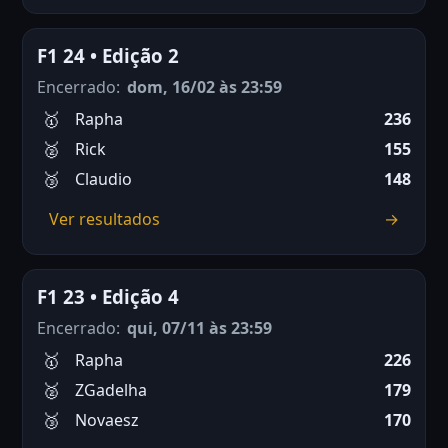
F1 24 • Edição 2
Encerrado:
dom, 16/02 às 23:59
Rapha
236
Rick
155
Claudio
148
Ver resultados
→
F1 23 • Edição 4
Encerrado:
qui, 07/11 às 23:59
Rapha
226
ZGadelha
179
Novaesz
170