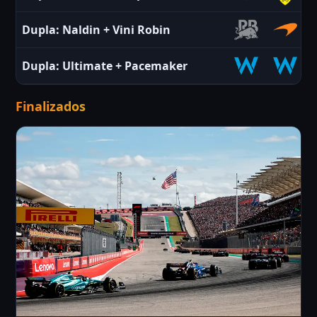
Dupla:
Naldin
+
Vini Robin
Dupla:
Ultimate
+
Pacemaker
Finalizados